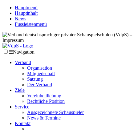
Hauptmenü
Hauptinhalt
News
Fussleistenmenü
☰
Navigation
Verband
Organisation
Mitgliedschaft
Satzung
Der Verband
Ziele
Vereinheitlichung
Rechtliche Position
Service
Ausgezeichnete Schauspieler
News & Termine
Kontakt