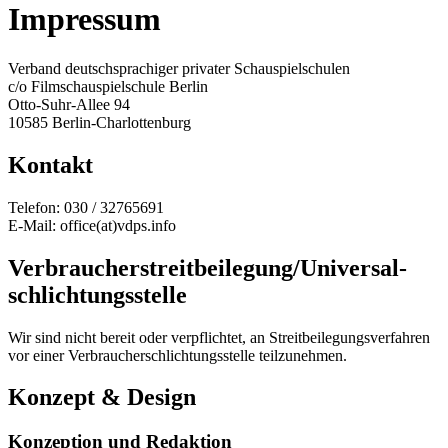
Impressum
Verband deutschsprachiger privater Schauspielschulen
c/o Filmschauspielschule Berlin
Otto-Suhr-Allee 94
10585 Berlin-Charlottenburg
Kontakt
Telefon: 030 / 32765691
E-Mail: office(at)vdps.info
Verbraucher­streit­beilegung/Universal­
schlichtungs­stelle
Wir sind nicht bereit oder verpflichtet, an Streitbeilegungsverfahren
vor einer Verbraucherschlichtungsstelle teilzunehmen.
Konzept & Design
Konzeption und Redaktion